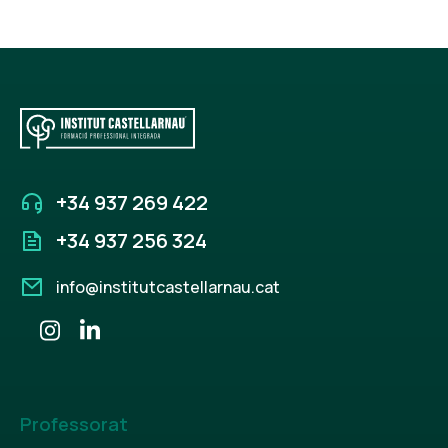
+34 937 269 422
+34 937 256 324
info@institutcastellarnau.cat
Professorat