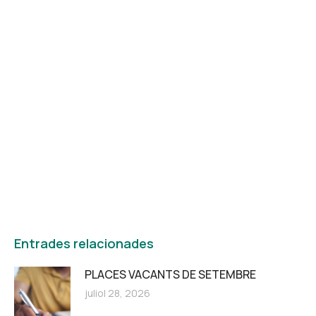
Cicles de formació
Consulta ara els nostres cursos de formació
en Grau Superior!
PORTES OBERTES
Entrades relacionades
PLACES VACANTS DE SETEMBRE
juliol 28, 2026